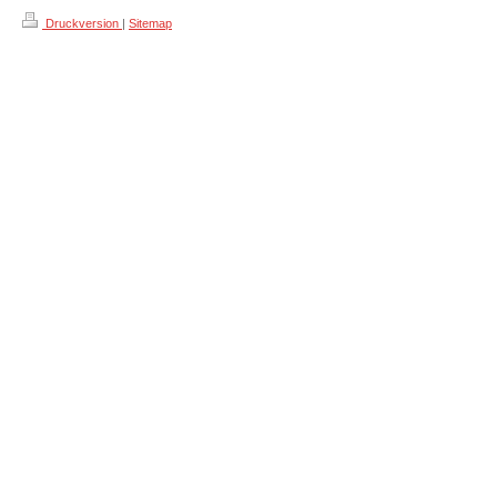
Druckversion
|
Sitemap