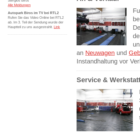
Stergios Biros
Alle Meldungen
Fu
Autopark Biros im TV bei RTL2
Rufen Sie das Video Online bei RTL2
be
ab. Im 3. Teil der Sendung wurde der
De
Hauptteil zu uns ausgestrahlt.
Link
de
un
an
Neuwagen
und
Geb
Instandhaltung vor Ver
Service & Werkstat