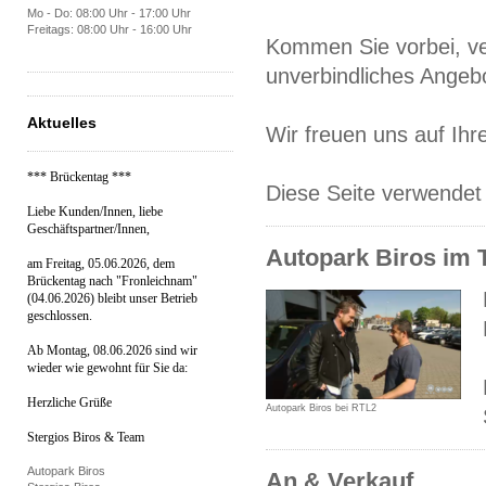
Mo - Do: 08:00 Uhr - 17:00 Uhr
Freitags: 08:00 Uhr - 16:00 Uhr
Kommen Sie vorbei, ver
unverbindliches Angeb
Aktuelles
Wir freuen uns auf Ihr
*** Brückentag ***
Diese Seite verwendet
Liebe Kunden/Innen, liebe
Geschäftspartner/Innen,
Autopark Biros im 
am Freitag, 05.06.2026, dem
Brückentag nach "Fronleichnam"
(04.06.2026) bleibt unser Betrieb
geschlossen.
Ab Montag, 08.06.2026 sind wir
wieder wie gewohnt für Sie da:
Herzliche Grüße
Autopark Biros bei RTL2
Stergios Biros & Team
Autopark Biros
An & Verkauf